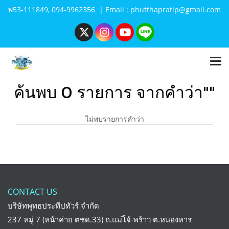
พ53-111849, 094-9962356 | Email : phutthapratip@gmail.com
ค้นพบ 0 รายการ จากคำว่า""
ไม่พบรายการคำว่า
CONTACT US
บริษัทพุทธประทีปทัวร์ จำกัด
237 หมู่ 7 (หน้าค่าย ตชด.33) ถ.แม่โจ้-พร้าว ต.หนองหาร